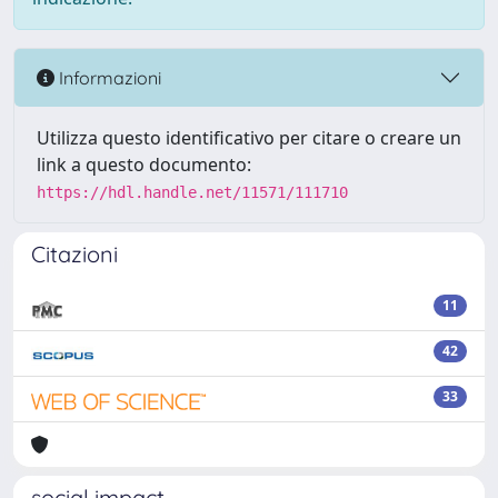
Informazioni
Utilizza questo identificativo per citare o creare un
link a questo documento:
https://hdl.handle.net/11571/111710
Citazioni
11
42
33
social impact