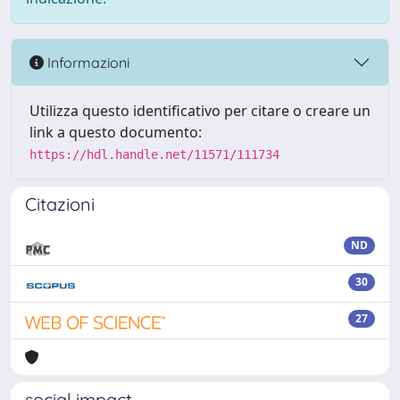
Informazioni
Utilizza questo identificativo per citare o creare un
link a questo documento:
https://hdl.handle.net/11571/111734
Citazioni
ND
30
27
social impact