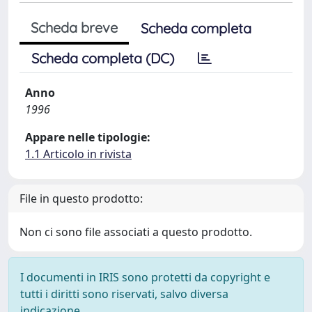
Scheda breve
Scheda completa
Scheda completa (DC)
Anno
1996
Appare nelle tipologie:
1.1 Articolo in rivista
File in questo prodotto:
Non ci sono file associati a questo prodotto.
I documenti in IRIS sono protetti da copyright e
tutti i diritti sono riservati, salvo diversa
indicazione.