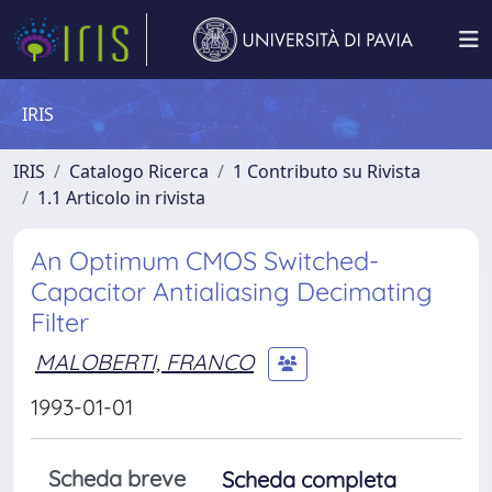
IRIS
IRIS
Catalogo Ricerca
1 Contributo su Rivista
1.1 Articolo in rivista
An Optimum CMOS Switched-
Capacitor Antialiasing Decimating
Filter
MALOBERTI, FRANCO
1993-01-01
Scheda breve
Scheda completa