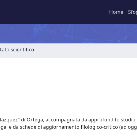
Home
Sfo
tato scientifico
elázquez" di Ortega, accompagnata da approfondito studio
tega, e da schede di aggiornamento filologico-critico (ad oggi