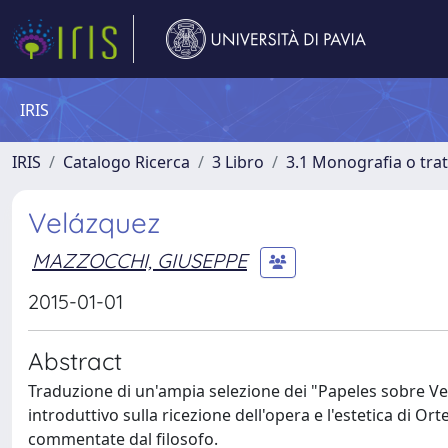
IRIS
IRIS
Catalogo Ricerca
3 Libro
3.1 Monografia o trat
Velázquez
MAZZOCCHI, GIUSEPPE
2015-01-01
Abstract
Traduzione di un'ampia selezione dei "Papeles sobre V
introduttivo sulla ricezione dell'opera e l'estetica di Or
commentate dal filosofo.