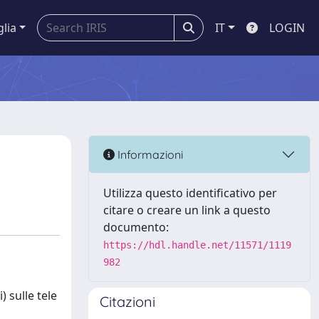
glia
IT
LOGIN
Informazioni
Utilizza questo identificativo per
citare o creare un link a questo
documento:
https://hdl.handle.net/11571/1119
982
) sulle tele
Citazioni