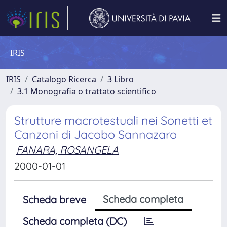
IRIS
IRIS
Catalogo Ricerca
3 Libro
3.1 Monografia o trattato scientifico
Strutture macrotestuali nei Sonetti et
Canzoni di Jacobo Sannazaro
FANARA, ROSANGELA
2000-01-01
Scheda completa
Scheda breve
Scheda completa (DC)