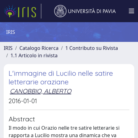
IRIS
IRIS
Catalogo Ricerca
1 Contributo su Rivista
1.1 Articolo in rivista
L'immagine di Lucilio nelle satire
letterarie oraziane
CANOBBIO, ALBERTO
2016-01-01
Abstract
Il modo in cui Orazio nelle tre satire letterarie si
rapporta a Lucilio mostra una dinamica che va