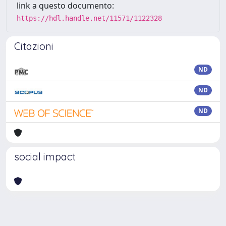
link a questo documento:
https://hdl.handle.net/11571/1122328
Citazioni
ND
ND
ND
social impact