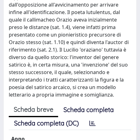
dall'opposizione all'avvicinamento per arrivare
infine all'identificazione. Il poeta lutulentus, dal
quale il callimacheo Orazio aveva inizialmente
preso le distanze (sat. 1.4), viene infatti prima
presentato come un pionieristico precursore di
Orazio stesso (sat. 1.10) e quindi diventa l'auctor di
riferimento (sat. 2.1). Il Lucilio 'oraziano' tuttavia è
diverso da quello storico: l'inventor del genere
satirico è, in certa misura, una 'invenzione' del suo
stesso successore, il quale, selezionando e
interpretando i tratti caratterizzanti la figura e la
poesia del satirico arcaico, si crea un modello
letterario a propria immagine e somiglianza.
Scheda breve
Scheda completa
Scheda completa (DC)
Anno