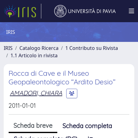
IRIS
IRIS
Catalogo Ricerca
1 Contributo su Rivista
1.1 Articolo in rivista
Rocca di Cave e il Museo
Geopaleontologico “Ardito Desio”
AMADORI, CHIARA
2011-01-01
Scheda breve
Scheda completa