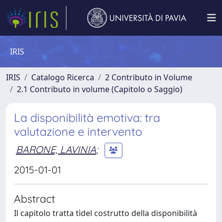
IRIS
IRIS
Catalogo Ricerca
2 Contributo in Volume
2.1 Contributo in volume (Capitolo o Saggio)
La disponibilità emotiva: tra
valutazione e intervento
BARONE, LAVINIA
;
2015-01-01
Abstract
Il capitolo tratta tìdel costrutto della disponibilità