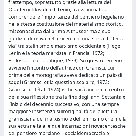
frattempo, soprattutto grazie alla lettura dei
Quaderni filosofici di Lenin, aveva iniziato a
comprendere l’importanza del pensiero hegeliano
nella stessa costituzione del materialismo storico,
misconosciuta dal primo Althusser ma a suo
giudizio decisiva nella ricerca di una sorta di “terza
via” tra stalinismo e marxismo occidentale (Hegel,
Lenin e la teoria marxista in Francia, 1972;
Philosophie et politique, 1973). Su questo terreno
avviene l’incontro dell’autrice con Gramsci, cui
prima della monografia aveva dedicato un paio di
saggi (Gramsci et la question scolaire, 1972;
Gramsci et l’état, 1974) e che sarà ancora al centro
della sua riflessione tra la fine degli anni Settanta e
l’inizio del decennio successivo, con una sempre
maggiore insistenza sull’originalità della lettura
gramsciana del marxismo e del leninismo che, nella
sua estraneità alle due incarnazioni novecentesche
del pensiero marxiano – socialdemocrazia e