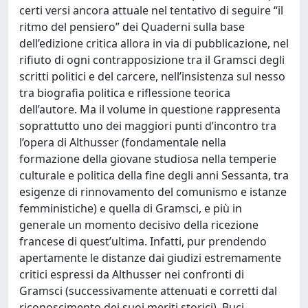
certi versi ancora attuale nel tentativo di seguire “il
ritmo del pensiero” dei Quaderni sulla base
dell’edizione critica allora in via di pubblicazione, nel
rifiuto di ogni contrapposizione tra il Gramsci degli
scritti politici e del carcere, nell’insistenza sul nesso
tra biografia politica e riflessione teorica
dell’autore. Ma il volume in questione rappresenta
soprattutto uno dei maggiori punti d’incontro tra
l’opera di Althusser (fondamentale nella
formazione della giovane studiosa nella temperie
culturale e politica della fine degli anni Sessanta, tra
esigenze di rinnovamento del comunismo e istanze
femministiche) e quella di Gramsci, e più in
generale un momento decisivo della ricezione
francese di quest’ultima. Infatti, pur prendendo
apertamente le distanze dai giudizi estremamente
critici espressi da Althusser nei confronti di
Gramsci (successivamente attenuati e corretti dal
riconoscimento dei suoi meriti storici), Buci-