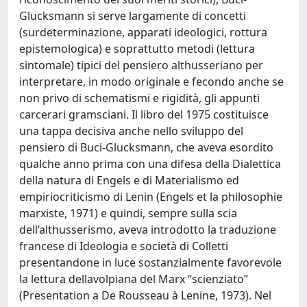
Glucksmann si serve largamente di concetti
(surdeterminazione, apparati ideologici, rottura
epistemologica) e soprattutto metodi (lettura
sintomale) tipici del pensiero althusseriano per
interpretare, in modo originale e fecondo anche se
non privo di schematismi e rigidità, gli appunti
carcerari gramsciani. Il libro del 1975 costituisce
una tappa decisiva anche nello sviluppo del
pensiero di Buci-Glucksmann, che aveva esordito
qualche anno prima con una difesa della Dialettica
della natura di Engels e di Materialismo ed
empiriocriticismo di Lenin (Engels et la philosophie
marxiste, 1971) e quindi, sempre sulla scia
dell’althusserismo, aveva introdotto la traduzione
francese di Ideologia e società di Colletti
presentandone in luce sostanzialmente favorevole
la lettura dellavolpiana del Marx “scienziato”
(Presentation a De Rousseau à Lenine, 1973). Nel