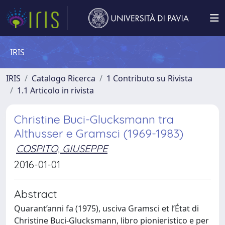
IRIS
IRIS
Catalogo Ricerca
1 Contributo su Rivista
1.1 Articolo in rivista
Christine Buci-Glucksmann tra
Althusser e Gramsci (1969-1983)
COSPITO, GIUSEPPE
2016-01-01
Abstract
Quarant’anni fa (1975), usciva Gramsci et l’État di
Christine Buci-Glucksmann, libro pionieristico e per