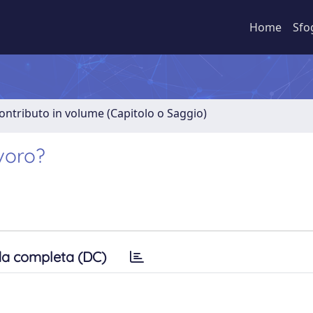
Home
Sfo
ontributo in volume (Capitolo o Saggio)
avoro?
a completa (DC)