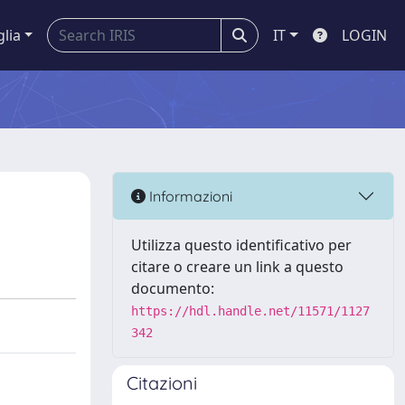
glia
IT
LOGIN
Informazioni
Utilizza questo identificativo per
citare o creare un link a questo
documento:
https://hdl.handle.net/11571/1127
342
Citazioni