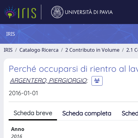
IRIS
IRIS
Catalogo Ricerca
2 Contributo in Volume
2.1 C
Perché occuparsi di rientro al l
ARGENTERO, PIERGIORGIO
;
2016-01-01
Scheda breve
Scheda completa
Sched
Anno
2016