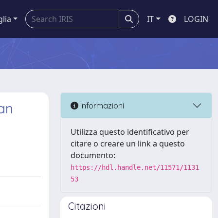
glia
IT
LOGIN
an
Informazioni
Utilizza questo identificativo per
citare o creare un link a questo
documento:
https://hdl.handle.net/11571/1131
53
Citazioni