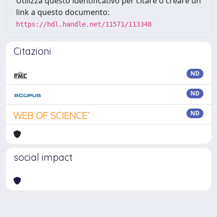
Utilizza questo identificativo per citare o creare un
link a questo documento:
https://hdl.handle.net/11571/113348
Citazioni
ND
ND
ND
social impact