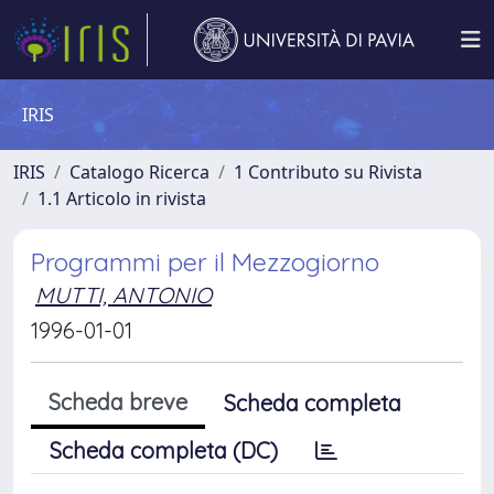
IRIS
IRIS
Catalogo Ricerca
1 Contributo su Rivista
1.1 Articolo in rivista
Programmi per il Mezzogiorno
MUTTI, ANTONIO
1996-01-01
Scheda breve
Scheda completa
Scheda completa (DC)