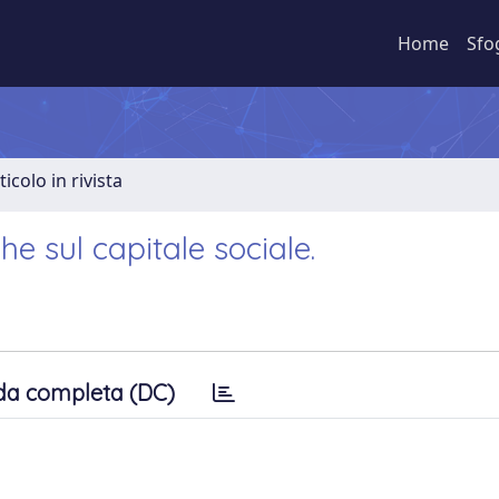
Home
Sfo
ticolo in rivista
che sul capitale sociale.
da completa (DC)