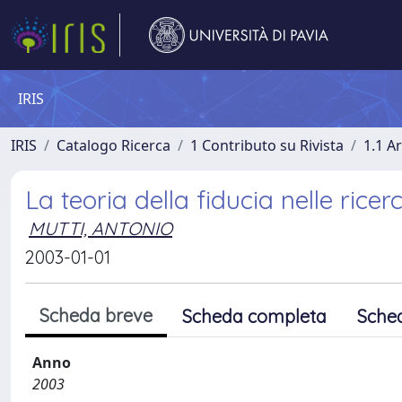
IRIS
IRIS
Catalogo Ricerca
1 Contributo su Rivista
1.1 Ar
La teoria della fiducia nelle ricer
MUTTI, ANTONIO
2003-01-01
Scheda breve
Scheda completa
Sche
Anno
2003