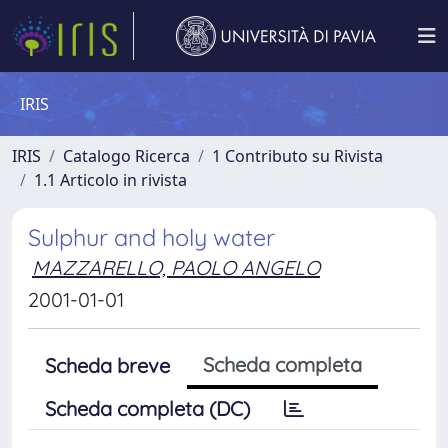
IRIS
IRIS
Catalogo Ricerca
1 Contributo su Rivista
1.1 Articolo in rivista
Sulphur and holy water
MAZZARELLO, PAOLO ANGELO
2001-01-01
Scheda completa
Scheda breve
Scheda completa (DC)