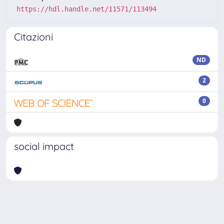
https://hdl.handle.net/11571/113494
Citazioni
ND
2
0
social impact