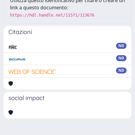
Utilizza questo identificativo per citare o creare un
link a questo documento:
https://hdl.handle.net/11571/113676
Citazioni
ND
ND
ND
social impact