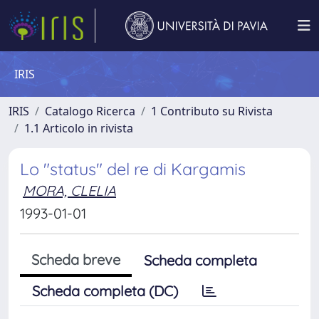
IRIS
IRIS
Catalogo Ricerca
1 Contributo su Rivista
1.1 Articolo in rivista
Lo "status" del re di Kargamis
MORA, CLELIA
1993-01-01
Scheda breve
Scheda completa
Scheda completa (DC)