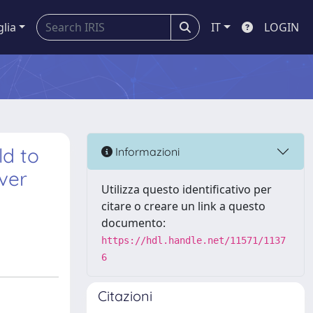
glia
IT
LOGIN
ld to
Informazioni
ver
Utilizza questo identificativo per
citare o creare un link a questo
documento:
https://hdl.handle.net/11571/1137
6
Citazioni