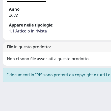
Anno
2002
Appare nelle tipologie:
1.1 Articolo in rivista
File in questo prodotto:
Non ci sono file associati a questo prodotto.
I documenti in IRIS sono protetti da copyright e tutti i di