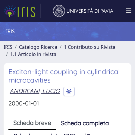
IRIS
IRIS
Catalogo Ricerca
1 Contributo su Rivista
1.1 Articolo in rivista
Exciton-light coupling in cylindrical
microcavities
ANDREANI, LUCIO
2000-01-01
Scheda breve
Scheda completa