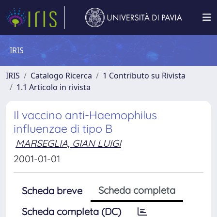
IRIS
IRIS
Catalogo Ricerca
1 Contributo su Rivista
1.1 Articolo in rivista
Il vaccino anti-Haemophilus
influenzae di tipo B
MARSEGLIA, GIAN LUIGI
2001-01-01
Scheda completa
Scheda breve
Scheda completa (DC)