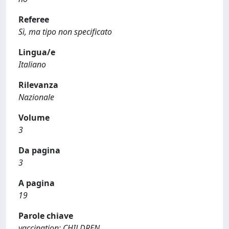
Referee
Sì, ma tipo non specificato
Lingua/e
Italiano
Rilevanza
Nazionale
Volume
3
Da pagina
3
A pagina
19
Parole chiave
vaccination; CHILDREN