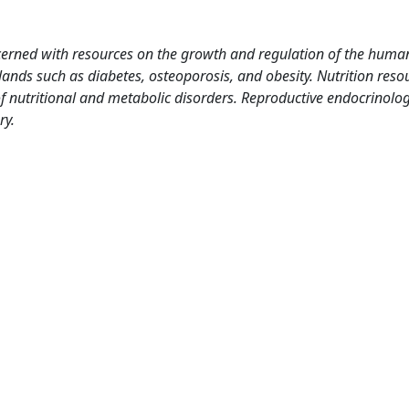
cerned with resources on the growth and regulation of the huma
ands such as diabetes, osteoporosis, and obesity. Nutrition reso
 nutritional and metabolic disorders. Reproductive endocrinolog
ry.