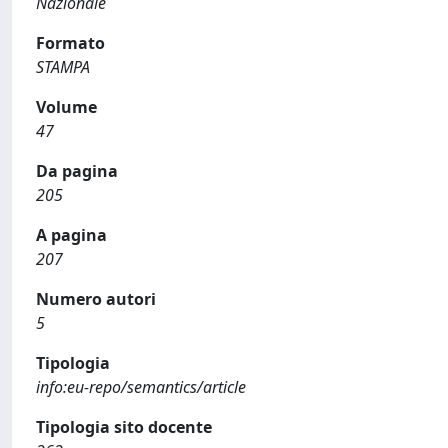
Nazionale
Formato
STAMPA
Volume
47
Da pagina
205
A pagina
207
Numero autori
5
Tipologia
info:eu-repo/semantics/article
Tipologia sito docente