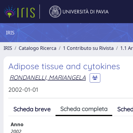
IRIS
IRIS
Catalogo Ricerca
1 Contributo su Rivista
1.1 Ar
Adipose tissue and cytokines
RONDANELLI, MARIANGELA
2002-01-01
Scheda completa
Scheda breve
Sched
Anno
2002