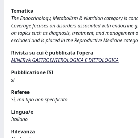
Tematica
The Endocrinology, Metabolism & Nutrition category is con
Coverage focuses on disorders associated with endocrine gl
on topics such as diagnosis, treatment, and management of
excluded and is placed in the Reproductive Medicine catego
Rivista su cui è pubblicata l'opera
MINERVA GASTROENTEROLOGICA E DIETOLOGICA
Pubblicazione ISI
sì
Referee
Sì, ma tipo non specificato
Lingua/e
Italiano
Rilevanza