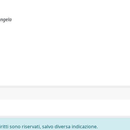
iangela
ritti sono riservati, salvo diversa indicazione.