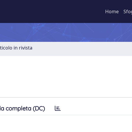
Home
Sfo
ticolo in rivista
a completa (DC)