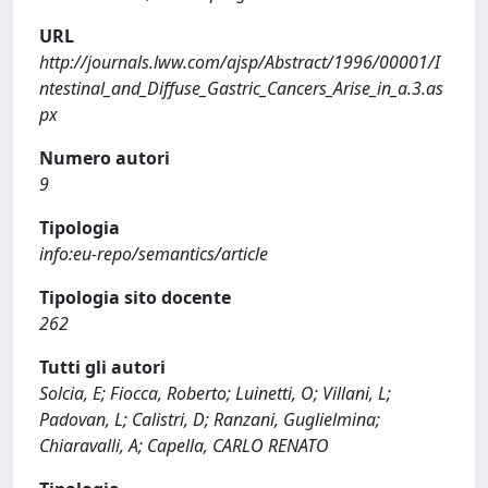
URL
http://journals.lww.com/ajsp/Abstract/1996/00001/I
ntestinal_and_Diffuse_Gastric_Cancers_Arise_in_a.3.as
px
Numero autori
9
Tipologia
info:eu-repo/semantics/article
Tipologia sito docente
262
Tutti gli autori
Solcia, E; Fiocca, Roberto; Luinetti, O; Villani, L;
Padovan, L; Calistri, D; Ranzani, Guglielmina;
Chiaravalli, A; Capella, CARLO RENATO