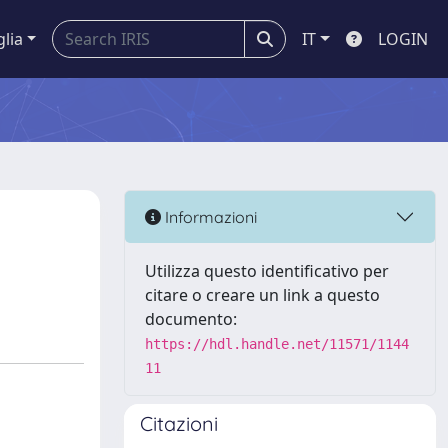
glia
IT
LOGIN
Informazioni
Utilizza questo identificativo per
citare o creare un link a questo
documento:
https://hdl.handle.net/11571/1144
11
Citazioni