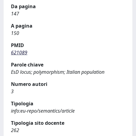
Da pagina
147
A pagina
150
PMID
621089
Parole chiave
EsD locus; polymorphism; Italian population
Numero autori
3
Tipologia
info:eu-repo/semantics/article
Tipologia sito docente
262