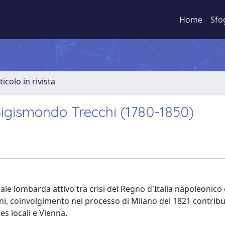
Home
Sfo
ticolo in rivista
Sigismondo Trecchi (1780-1850)
rale lombarda attivo tra crisi del Regno d'Italia napoleonico 
oni, coinvolgimento nel processo di Milano del 1821 contrib
es locali e Vienna.