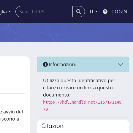
glia
IT
LOGIN
Informazioni
Utilizza questo identificativo per
citare o creare un link a questo
documento:
https://hdl.handle.net/11571/1145
70
e avvio del
uiscono a
Citazioni