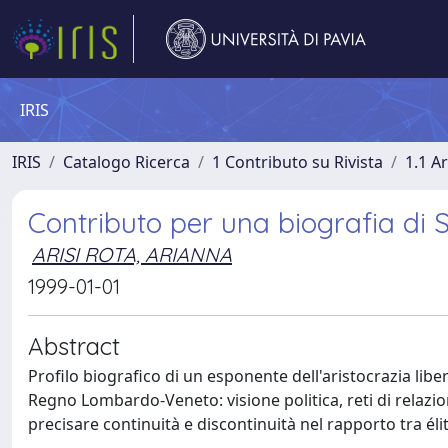
IRIS
IRIS
Catalogo Ricerca
1 Contributo su Rivista
1.1 Ar
Contributo per una biografia di 
ARISI ROTA, ARIANNA
1999-01-01
Abstract
Profilo biografico di un esponente dell'aristocrazia libe
Regno Lombardo-Veneto: visione politica, reti di relazi
precisare continuità e discontinuità nel rapporto tra élit