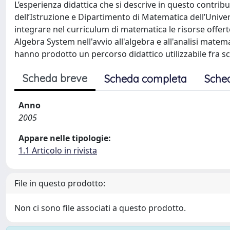
L’esperienza didattica che si descrive in questo contribu
dell’Istruzione e Dipartimento di Matematica dell’Universi
integrare nel curriculum di matematica le risorse offert
Algebra System nell'avvio all'algebra e all'analisi matem
hanno prodotto un percorso didattico utilizzabile fra sc
Scheda breve
Scheda completa
Sche
Anno
2005
Appare nelle tipologie:
1.1 Articolo in rivista
File in questo prodotto:
Non ci sono file associati a questo prodotto.