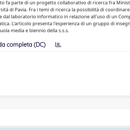
to fa parte di un progetto collaborativo di ricerca fra Minis
tà di Pavia. Fra i temi di ricerca la possibilità di coordinare
e dal laboratorio informatico in relazione all'uso di un Com
atica. L'articolo presenta l'esperienza di un gruppo di inseg
uola media e biennio della s.s.s.
da completa (DC)