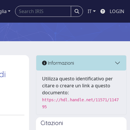
glia
IT
LOGIN
Informazioni
di
Utilizza questo identificativo per
citare o creare un link a questo
documento:
https://hdl.handle.net/11571/1147
95
Citazioni