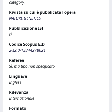
category.
Rivista su cui è pubblicata l'opera
NATURE GENETICS
Pubblicazione ISI
sì
Codice Scopus EID
2-s2.0-13344278021
Referee
Sì, ma tipo non specificato
Lingua/e
Inglese
Rilevanza
Internazionale
Formato