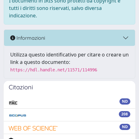
I documenti in IRIS sono protetti da copyright e
tutti i diritti sono riservati, salvo diversa
indicazione.
Informazioni
Utilizza questo identificativo per citare o creare un
link a questo documento:
https://hdl.handle.net/11571/114996
Citazioni
ND
208
ND