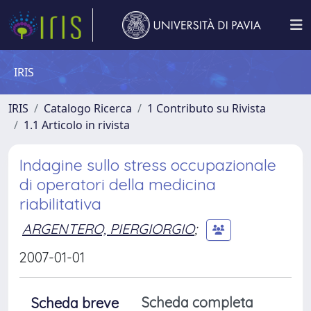
IRIS
IRIS
Catalogo Ricerca
1 Contributo su Rivista
1.1 Articolo in rivista
Indagine sullo stress occupazionale
di operatori della medicina
riabilitativa
ARGENTERO, PIERGIORGIO
;
2007-01-01
Scheda completa
Scheda breve