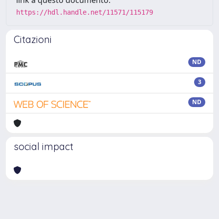
link a questo documento:
https://hdl.handle.net/11571/115179
Citazioni
ND
3
ND
social impact