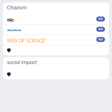
Citazioni
ND
ND
ND
social impact
Powered by
IRIS
-
about IRIS
-
Utilizzo dei cookie
Copyright © 2026