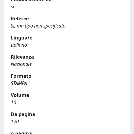
sì
Referee
Sì, ma tipo non specificato
Lingua/e
Italiano
Rilevanza
Nazionale
Formato
STAMPA
Volume
16
Da pagina
120
A pagina