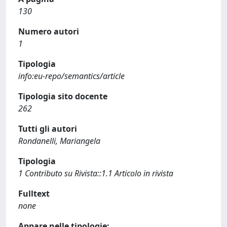
130
Numero autori
1
Tipologia
info:eu-repo/semantics/article
Tipologia sito docente
262
Tutti gli autori
Rondanelli, Mariangela
Tipologia
1 Contributo su Rivista::1.1 Articolo in rivista
Fulltext
none
Appare nelle tipologie: