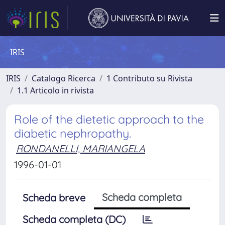
IRIS
IRIS
Catalogo Ricerca
1 Contributo su Rivista
1.1 Articolo in rivista
Role of the dietetic approach to the
diabetic nephropathy.
RONDANELLI, MARIANGELA
1996-01-01
Scheda completa
Scheda breve
Scheda completa (DC)