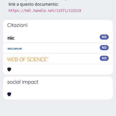
link a questo documento:
https://hdl.handle.net/11571/115219
Citazioni
ND
ND
ND
social impact