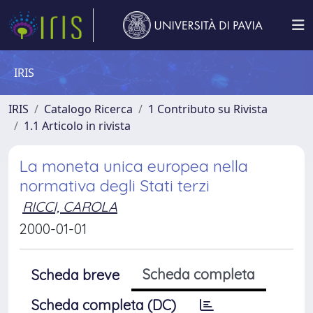
IRIS
IRIS
Catalogo Ricerca
1 Contributo su Rivista
1.1 Articolo in rivista
La moneta unica europea nella
normativa degli Stati terzi
RICCI, CAROLA
2000-01-01
Scheda completa
Scheda breve
Scheda completa (DC)