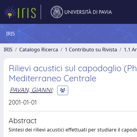
IRIS
IRIS
Catalogo Ricerca
1 Contributo su Rivista
1.1 Ar
Rilievi acustici sul capodoglio 
Mediterraneo Centrale
PAVAN, GIANNI
;
2001-01-01
Abstract
Sintesi dei rilievi acustici effettuati per studiare il cap