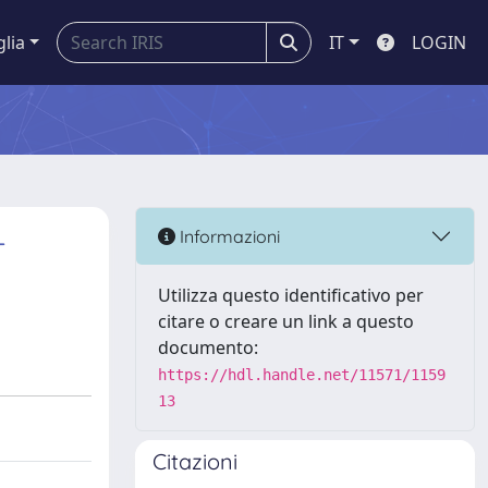
glia
IT
LOGIN
-
Informazioni
Utilizza questo identificativo per
citare o creare un link a questo
documento:
https://hdl.handle.net/11571/1159
13
Citazioni