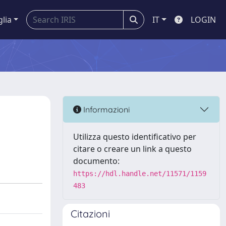
glia
IT
LOGIN
Informazioni
Utilizza questo identificativo per
citare o creare un link a questo
documento:
https://hdl.handle.net/11571/1159
483
Citazioni