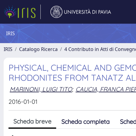
IRIS
IRIS
Catalogo Ricerca
4 Contributo in Atti di Conveg
PHYSICAL, CHEMICAL AND GEM
RHODONITES FROM TANATZ AL
MARINONI, LUIGI TITO
;
CAUCIA, FRANCA PIE
2016-01-01
Scheda breve
Scheda completa
Sched