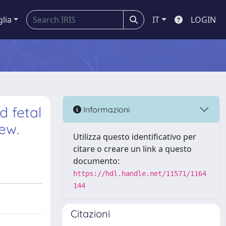
glia
IT
LOGIN
d fetal
Informazioni
ew.
Utilizza questo identificativo per
citare o creare un link a questo
documento:
https://hdl.handle.net/11571/1164
144
Citazioni