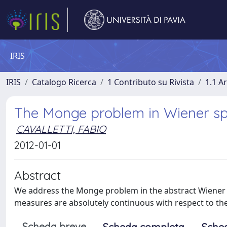
IRIS
IRIS
Catalogo Ricerca
1 Contributo su Rivista
1.1 Ar
The Monge problem in Wiener s
CAVALLETTI, FABIO
2012-01-01
Abstract
We address the Monge problem in the abstract Wiener 
measures are absolutely continuous with respect to the
Scheda breve