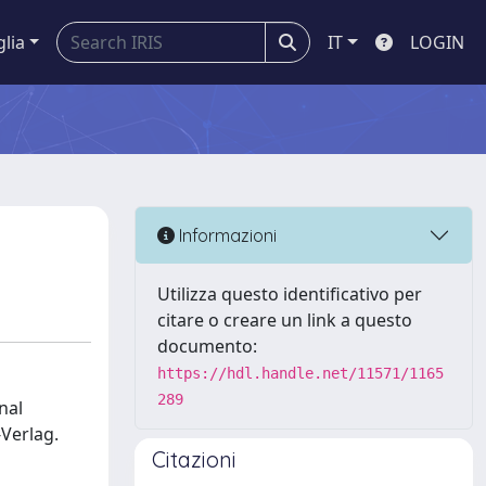
glia
IT
LOGIN
Informazioni
Utilizza questo identificativo per
citare o creare un link a questo
documento:
https://hdl.handle.net/11571/1165
289
nal
Verlag.
Citazioni