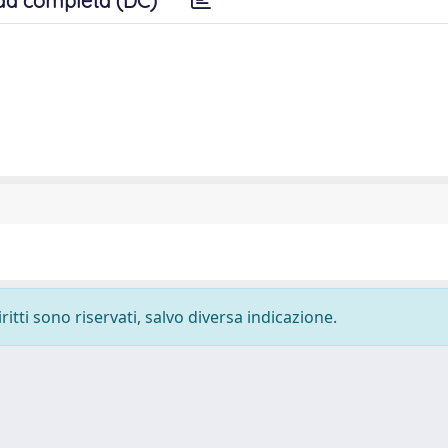
da completa (DC)
ritti sono riservati, salvo diversa indicazione.