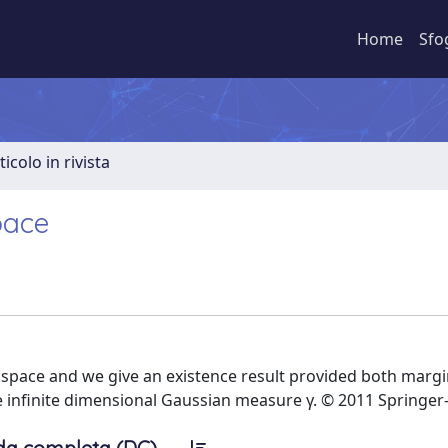
Home
Sfo
ticolo in rivista
pace
space and we give an existence result provided both margi
 infinite dimensional Gaussian measure γ. © 2011 Springer-