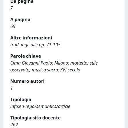
Da pagina
7
A pagina
69
Altre informazioni
trad. ingl. alle pp. 71-105
Parole chiave
Cima Giovanni Paolo; Milano; mottetto; stile
osservato; musica sacra; XVI secolo
Numero autori
1
Tipologia
info:eu-repo/semantics/article
Tipologia sito docente
262