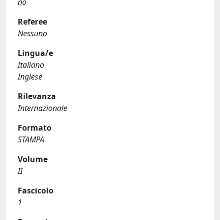
no
Referee
Nessuno
Lingua/e
Italiano
Inglese
Rilevanza
Internazionale
Formato
STAMPA
Volume
II
Fascicolo
1