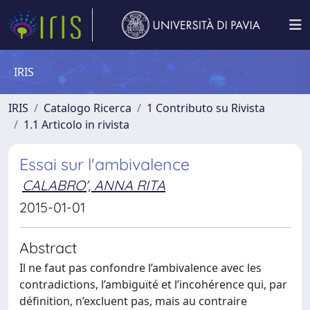
IRIS
IRIS
Catalogo Ricerca
1 Contributo su Rivista
1.1 Articolo in rivista
Essai sur l'ambivalence
CALABRO', ANNA RITA
2015-01-01
Abstract
Il ne faut pas confondre l’ambivalence avec les
contradictions, l’ambiguïté et l’incohérence qui, par
définition, n’excluent pas, mais au contraire