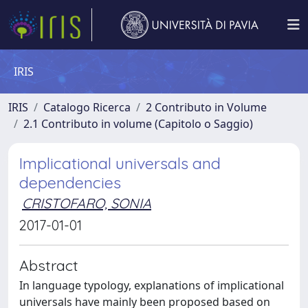
IRIS
IRIS
Catalogo Ricerca
2 Contributo in Volume
2.1 Contributo in volume (Capitolo o Saggio)
Implicational universals and
dependencies
CRISTOFARO, SONIA
2017-01-01
Abstract
In language typology, explanations of implicational
universals have mainly been proposed based on