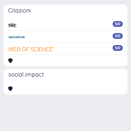
Citazioni
ND
ND
ND
social impact
Powered by
IRIS
-
about IRIS
-
Utilizzo dei cookie
Copyright © 2026