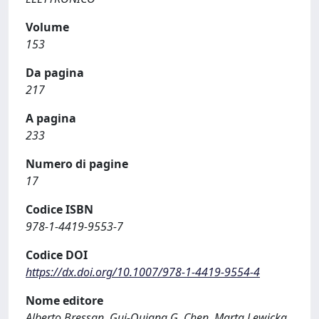
Volume
153
Da pagina
217
A pagina
233
Numero di pagine
17
Codice ISBN
978-1-4419-9553-7
Codice DOI
https://dx.doi.org/10.1007/978-1-4419-9554-4
Nome editore
Alberto Bressan, Gui-Quiang G. Chen, Marta Lewicka,