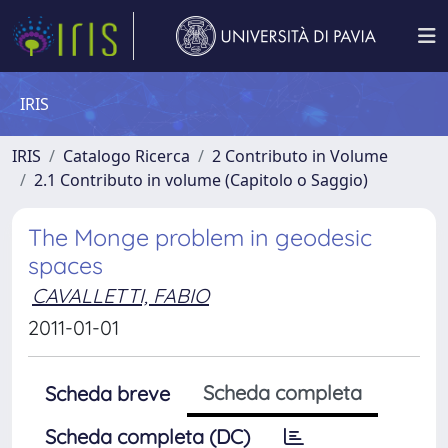
IRIS
IRIS
Catalogo Ricerca
2 Contributo in Volume
2.1 Contributo in volume (Capitolo o Saggio)
The Monge problem in geodesic
spaces
CAVALLETTI, FABIO
2011-01-01
Scheda completa
Scheda breve
Scheda completa (DC)