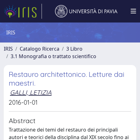
IRIS
IRIS
Catalogo Ricerca
3 Libro
3.1 Monografia o trattato scientifico
Restauro architettonico. Letture dai
maestri.
GALLI, LETIZIA
2016-01-01
Abstract
Trattazione dei temi del restauro dei principali
autori e teorici della disciplina dal XIX secolo fino ai