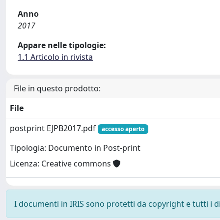
Anno
2017
Appare nelle tipologie:
1.1 Articolo in rivista
File in questo prodotto:
File
postprint EJPB2017.pdf
accesso aperto
Tipologia: Documento in Post-print
Licenza: Creative commons
I documenti in IRIS sono protetti da copyright e tutti i di