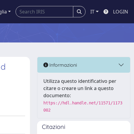
glia
IT
LOGIN
nd
Informazioni
Utilizza questo identificativo per
citare o creare un link a questo
documento:
https://hdl.handle.net/11571/1173
002
Citazioni