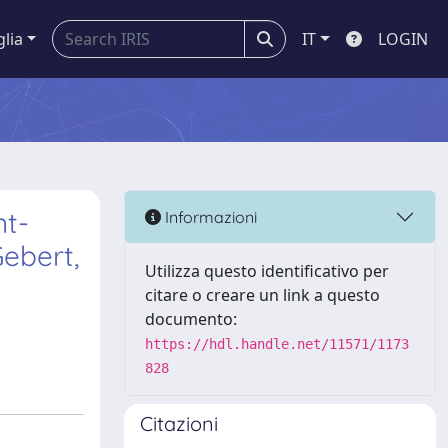
glia
IT
LOGIN
nt-
Informazioni
Gebert,
Utilizza questo identificativo per
citare o creare un link a questo
documento:
https://hdl.handle.net/11571/1173
828
Citazioni