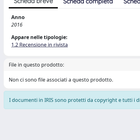
Scheda breve
Scheda completa
Sched
Anno
2016
Appare nelle tipologie:
1.2 Recensione in rivista
File in questo prodotto:
Non ci sono file associati a questo prodotto.
I documenti in IRIS sono protetti da copyright e tutti i di