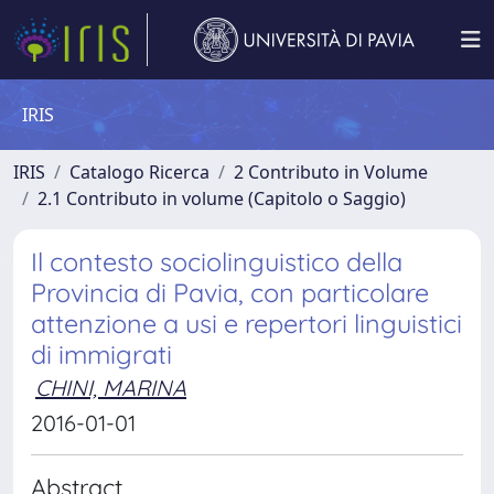
IRIS
IRIS
Catalogo Ricerca
2 Contributo in Volume
2.1 Contributo in volume (Capitolo o Saggio)
Il contesto sociolinguistico della
Provincia di Pavia, con particolare
attenzione a usi e repertori linguistici
di immigrati
CHINI, MARINA
2016-01-01
Abstract