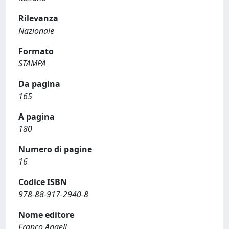
Rilevanza
Nazionale
Formato
STAMPA
Da pagina
165
A pagina
180
Numero di pagine
16
Codice ISBN
978-88-917-2940-8
Nome editore
Franco Angeli