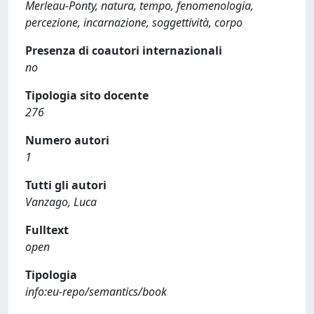
Merleau-Ponty, natura, tempo, fenomenologia,
percezione, incarnazione, soggettività, corpo
Presenza di coautori internazionali
no
Tipologia sito docente
276
Numero autori
1
Tutti gli autori
Vanzago, Luca
Fulltext
open
Tipologia
info:eu-repo/semantics/book