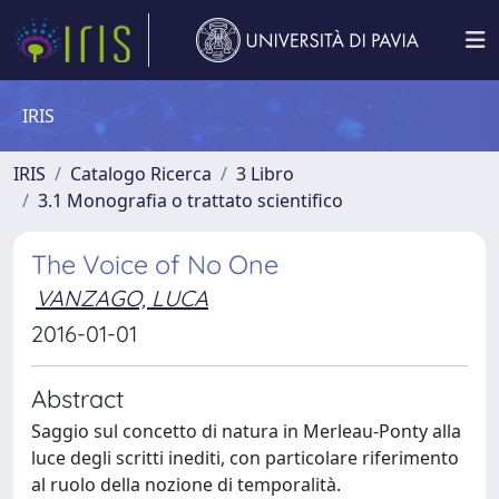
IRIS
IRIS
Catalogo Ricerca
3 Libro
3.1 Monografia o trattato scientifico
The Voice of No One
VANZAGO, LUCA
2016-01-01
Abstract
Saggio sul concetto di natura in Merleau-Ponty alla
luce degli scritti inediti, con particolare riferimento
al ruolo della nozione di temporalità.