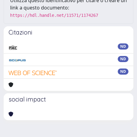
Utilizza questo identificativo per citare o creare un
link a questo documento:
https://hdl.handle.net/11571/1174267
Citazioni
ND
ND
ND
social impact