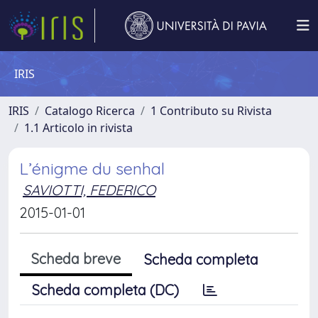
IRIS
IRIS
Catalogo Ricerca
1 Contributo su Rivista
1.1 Articolo in rivista
L’énigme du senhal
SAVIOTTI, FEDERICO
2015-01-01
Scheda breve
Scheda completa
Scheda completa (DC)