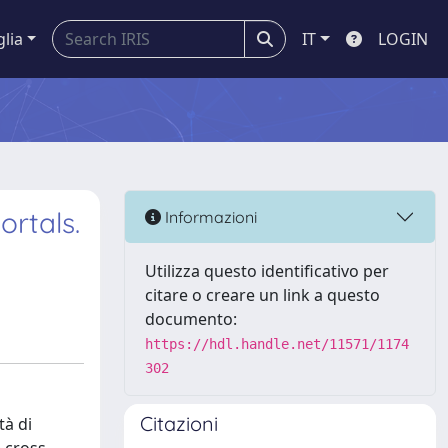
glia
IT
LOGIN
ortals.
Informazioni
Utilizza questo identificativo per
citare o creare un link a questo
documento:
https://hdl.handle.net/11571/1174
302
Citazioni
tà di