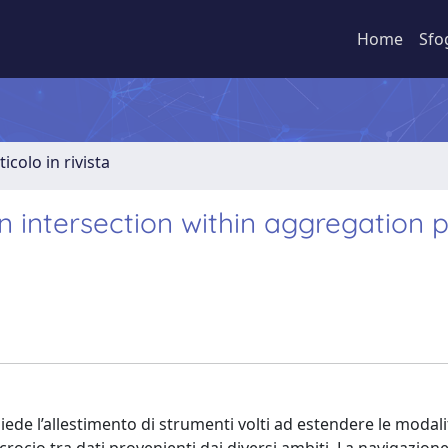
Home
Sfo
ticolo in rivista
 intersection within aggregation p
hiede l’allestimento di strumenti volti ad estendere le modali