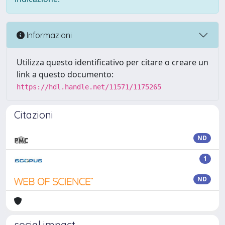
Informazioni
Utilizza questo identificativo per citare o creare un
link a questo documento:
https://hdl.handle.net/11571/1175265
Citazioni
ND
1
ND
social impact