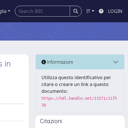
glia
IT
LOGIN
 in
Informazioni
Utilizza questo identificativo per
citare o creare un link a questo
documento:
https://hdl.handle.net/11571/1175
76
Citazioni