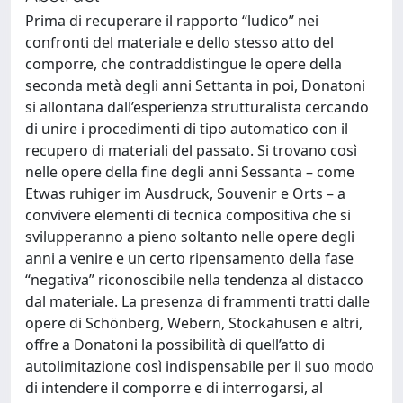
Prima di recuperare il rapporto “ludico” nei
confronti del materiale e dello stesso atto del
comporre, che contraddistingue le opere della
seconda metà degli anni Settanta in poi, Donatoni
si allontana dall’esperienza strutturalista cercando
di unire i procedimenti di tipo automatico con il
recupero di materiali del passato. Si trovano così
nelle opere della fine degli anni Sessanta – come
Etwas ruhiger im Ausdruck, Souvenir e Orts – a
convivere elementi di tecnica compositiva che si
svilupperanno a pieno soltanto nelle opere degli
anni a venire e un certo ripensamento della fase
“negativa” riconoscibile nella tendenza al distacco
dal materiale. La presenza di frammenti tratti dalle
opere di Schönberg, Webern, Stockahusen e altri,
offre a Donatoni la possibilità di quell’atto di
autolimitazione così indispensabile per il suo modo
di intendere il comporre e di interrogarsi, al