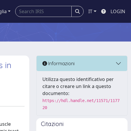
glia
IT
LOGIN
 in
Informazioni
Utilizza questo identificativo per
citare o creare un link a questo
documento:
https://hdl.handle.net/11571/1177
20
Citazioni
uscle