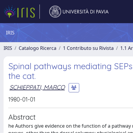
IRIS
IRIS
Catalogo Ricerca
1 Contributo su Rivista
1.1 Ar
Spinal pathways mediating SEPs
the cat.
SCHIEPPATI, MARCO
1980-01-01
Abstract
he Authors give evidence on the function of a pathwa