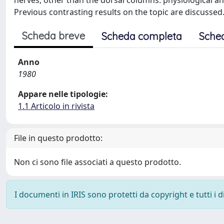
nerves, other than the dorsal columns: physiological and
Previous contrasting results on the topic are discussed
Scheda breve
Scheda completa
Sche
Anno
1980
Appare nelle tipologie:
1.1 Articolo in rivista
File in questo prodotto:
Non ci sono file associati a questo prodotto.
I documenti in IRIS sono protetti da copyright e tutti i di