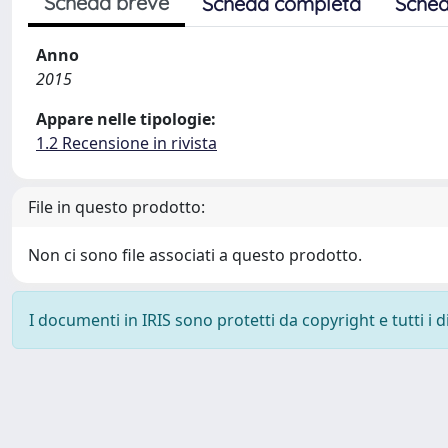
Scheda breve
Scheda completa
Sched
Anno
2015
Appare nelle tipologie:
1.2 Recensione in rivista
File in questo prodotto:
Non ci sono file associati a questo prodotto.
I documenti in IRIS sono protetti da copyright e tutti i di