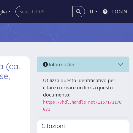
glia
IT
LOGIN
a (ca.
Informazioni
se,
Utilizza questo identificativo per
citare o creare un link a questo
documento:
https://hdl.handle.net/11571/1178
071
Citazioni